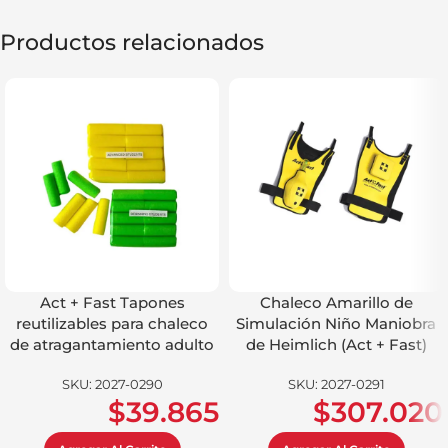
Productos relacionados
Act + Fast Tapones
Chaleco Amarillo de
reutilizables para chaleco
Simulación Niño Maniobra
de atragantamiento adulto
de Heimlich (Act + Fast)
SKU:
2027-0290
SKU:
2027-0291
$
39.865
$
307.020