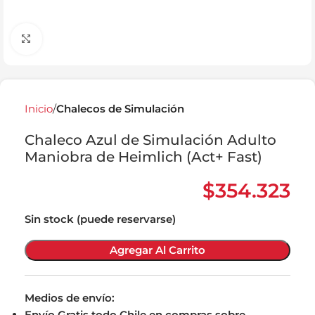
Click to enlarge
Inicio
Chalecos de Simulación
Chaleco Azul de Simulación Adulto
Maniobra de Heimlich (Act+ Fast)
$
354.323
Sin stock (puede reservarse)
Agregar Al Carrito
Medios de envío:
Envío Gratis todo Chile en compras sobre