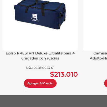
Bolso PRESTAN Deluxe Ultralite para 4
Camisa
unidades con ruedas
Adulto/N
SKU:
2028-0023-01
$
213.010
Agregar Al Carrito