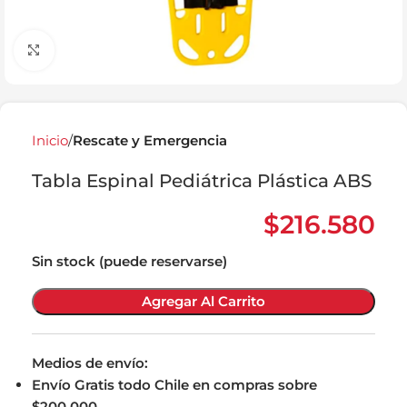
Click to enlarge
Inicio
Rescate y Emergencia
Tabla Espinal Pediátrica Plástica ABS
$
216.580
Sin stock (puede reservarse)
Agregar Al Carrito
Medios de envío:
Envío Gratis todo Chile en compras sobre
$200.000