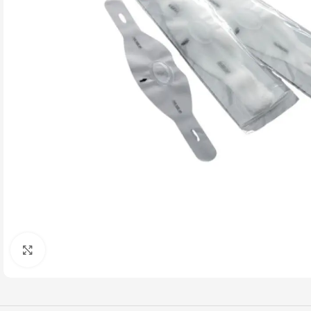
Click to enlarge