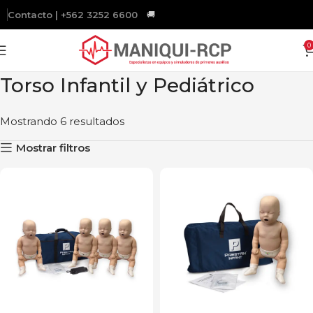
Contacto | +562 3252 6600
🚚
Gratis
a todo Chile sobre $200.000.
0
Torso Infantil y Pediátrico
Mostrando 6 resultados
Mostrar filtros