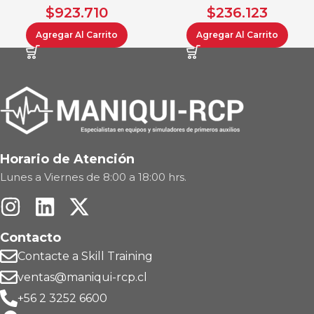
$
923.710
$
236.123
Agregar Al Carrito
Agregar Al Carrito
Horario de Atención
Lunes a Viernes de 8:00 a 18:00 hrs.
Contacto
Contacte a Skill Training
ventas@maniqui-rcp.cl
+56 2 3252 6600