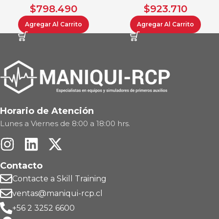
$
798.490
$
923.710
Agregar Al Carrito
Agregar Al Carrito
Horario de Atención
Lunes a Viernes de 8:00 a 18:00 hrs.
Contacto
Contacte a Skill Training
ventas@maniqui-rcp.cl
+56 2 3252 6600