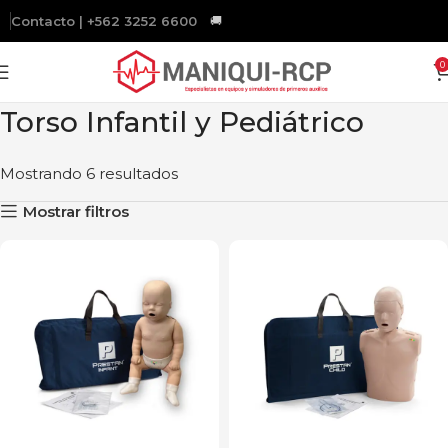
Contacto | +562 3252 6600
🚚
Gratis
a todo Chile sobre $200.000.
0
Torso Infantil y Pediátrico
Mostrando 6 resultados
Mostrar filtros