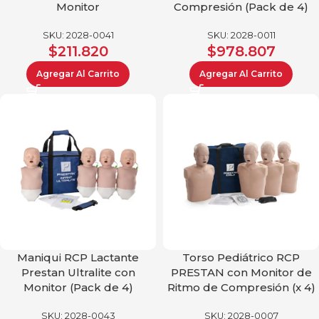
Monitor
Compresión (Pack de 4)
SKU:
2028-0041
SKU:
2028-0011
$
211.820
$
978.807
Agregar Al Carrito
Agregar Al Carrito
Maniqui RCP Lactante
Torso Pediátrico RCP
Prestan Ultralite con
PRESTAN con Monitor de
Monitor (Pack de 4)
Ritmo de Compresión (x 4)
SKU:
2028-0043
SKU:
2028-0007